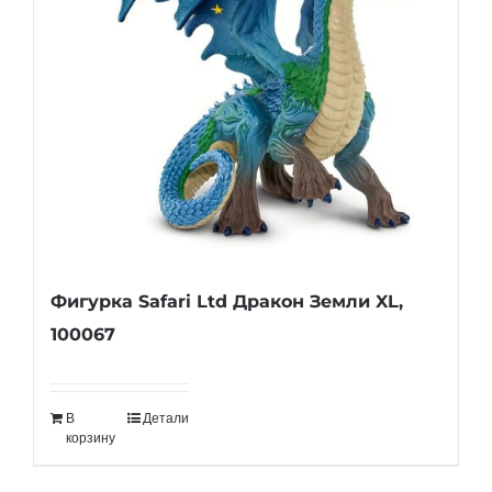
Фигурка Safari Ltd Дракон Земли XL,
100067
В
Детали
корзину