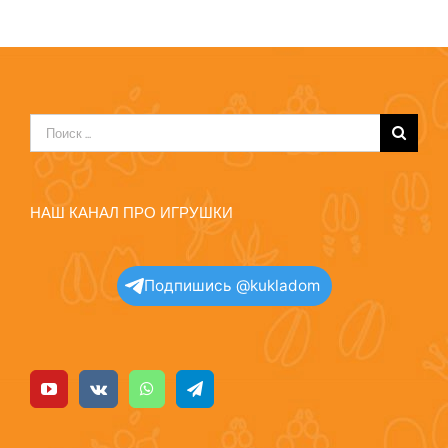
Результат
поиска:
НАШ КАНАЛ ПРО ИГРУШКИ
Подпишись @kukladom