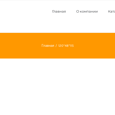
Главная
О компании
Кат
Главная
120*48*115