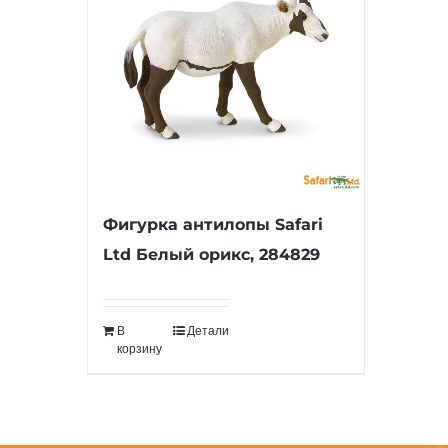
Фигурка антилопы Safari
Ltd Белый орикс, 284829
В
Детали
корзину