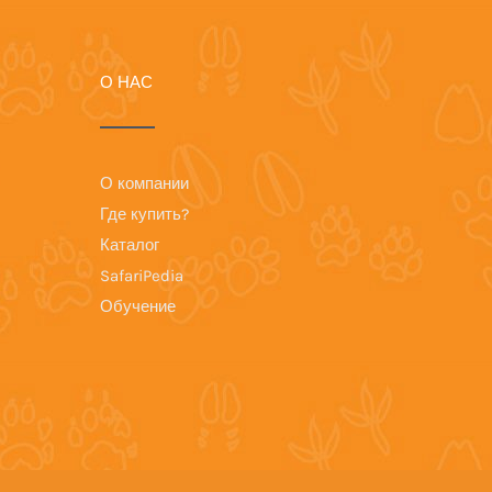
О НАС
О компании
Где купить?
Каталог
SafariPedia
Обучение