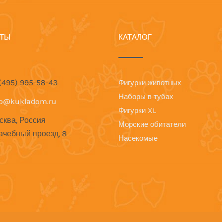
КТЫ
КАТАЛОГ
 (495) 995-58-43
Фигурки животных
Наборы в тубах
fo@kukladom.ru
Фигурки XL
сква, Россия
Морские обитатели
ачебный проезд, 8
Насекомые