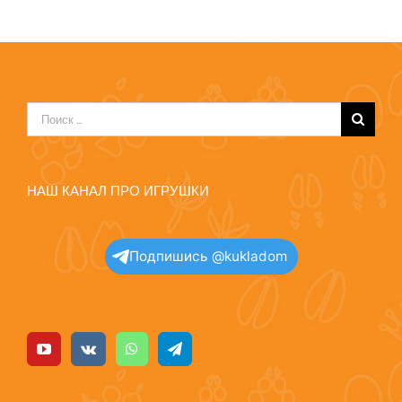
Результат
поиска:
НАШ КАНАЛ ПРО ИГРУШКИ
Подпишись @kukladom