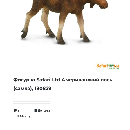
Фигурка Safari Ltd Американский лось
(самка), 180829
В
Детали
корзину