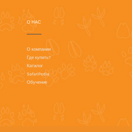
О НАС
О компании
Где купить?
Каталог
SafariPedia
Обучение