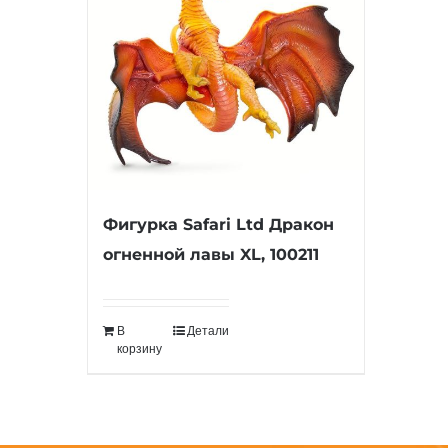
Фигурка Safari Ltd Дракон
огненной лавы XL, 100211
В
Детали
корзину