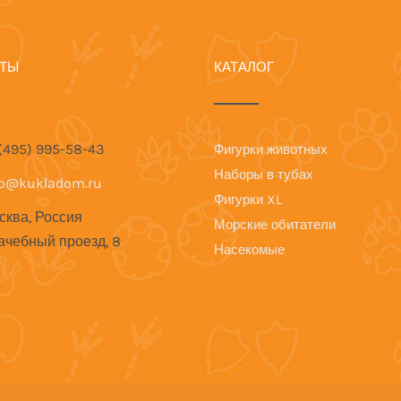
КТЫ
КАТАЛОГ
 (495) 995-58-43
Фигурки животных
Наборы в тубах
fo@kukladom.ru
Фигурки XL
сква, Россия
Морские обитатели
ачебный проезд, 8
Насекомые