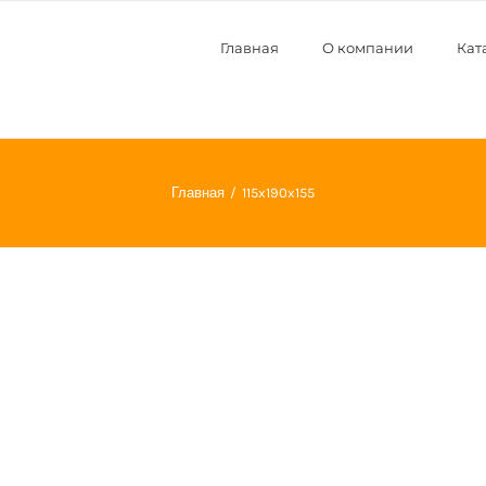
Главная
О компании
Кат
Главная
115x190x155