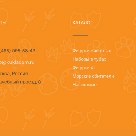
КТЫ
КАТАЛОГ
 (495) 995-58-43
Фигурки животных
Наборы в тубах
fo@kukladom.ru
Фигурки XL
сква, Россия
Морские обитатели
ачебный проезд, 8
Насекомые