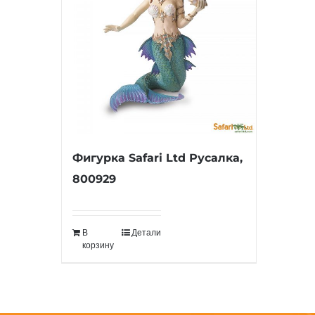
Фигурка Safari Ltd Русалка,
800929
В
Детали
корзину