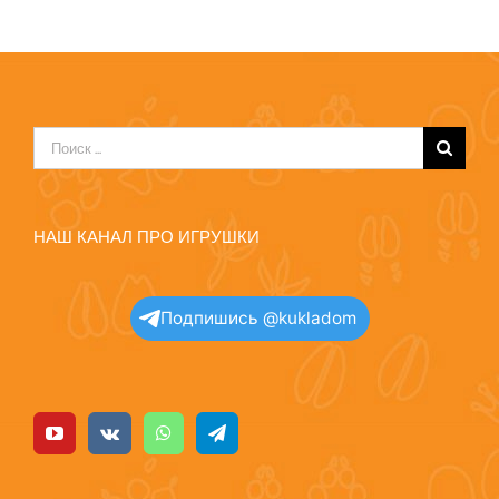
Результат
поиска:
НАШ КАНАЛ ПРО ИГРУШКИ
Подпишись @kukladom