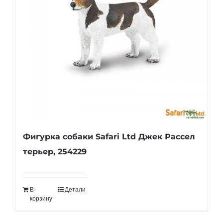
Фигурка собаки Safari Ltd Джек Рассел
терьер, 254229
В
Детали
корзину