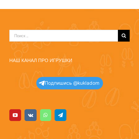
Результат
поиска:
НАШ КАНАЛ ПРО ИГРУШКИ
Подпишись @kukladom