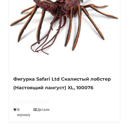
Фигурка Safari Ltd Скалистый лобстер
(Настоящий лангуст) XL, 100076
В
Детали
корзину