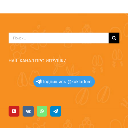
Результат
поиска:
НАШ КАНАЛ ПРО ИГРУШКИ
Подпишись @kukladom