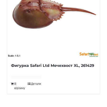
Фигурка Safari Ltd Мечехвост XL, 261429
В
Детали
корзину