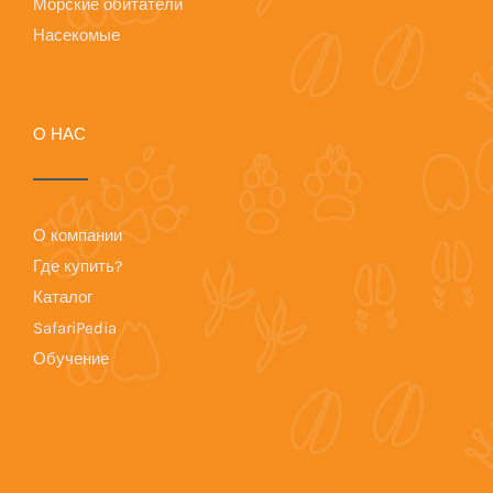
Морские обитатели
Насекомые
О НАС
О компании
Где купить?
Каталог
SafariPedia
Обучение