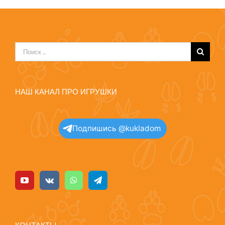
Результат
поиска:
НАШ КАНАЛ ПРО ИГРУШКИ
Подпишись @kukladom