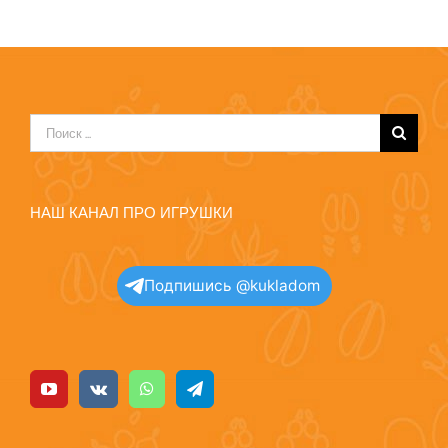
Результат
поиска:
НАШ КАНАЛ ПРО ИГРУШКИ
Подпишись @kukladom