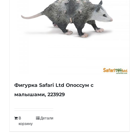
Фигурка Safari Ltd Опоссум с
малышами, 223929
В
Детали
корзину