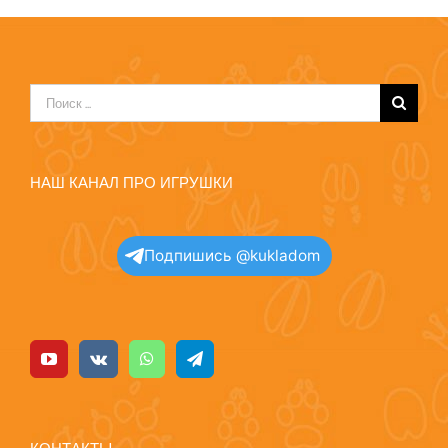
Результат
поиска:
НАШ КАНАЛ ПРО ИГРУШКИ
Подпишись @kukladom