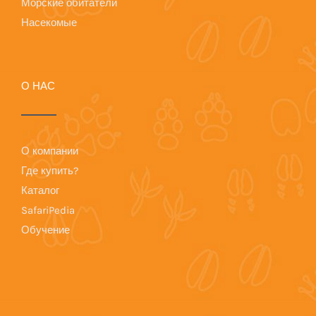
Морские обитатели
Насекомые
О НАС
О компании
Где купить?
Каталог
SafariPedia
Обучение