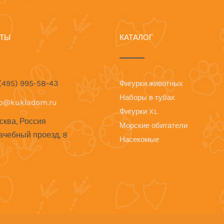
КТЫ
КАТАЛОГ
 (495) 995-58-43
Фигурки животных
Наборы в тубах
fo@kukladom.ru
Фигурки XL
сква, Россия
Морские обитатели
ачебный проезд, 8
Насекомые