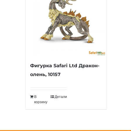
Фигурка Safari Ltd Дракон-
олень, 10157
В
Детали
корзину