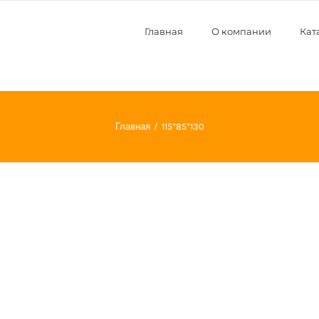
Главная
О компании
Кат
Главная
115*85*130