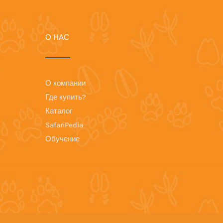
О НАС
О компании
Где купить?
Каталог
SafariPedia
Обучение