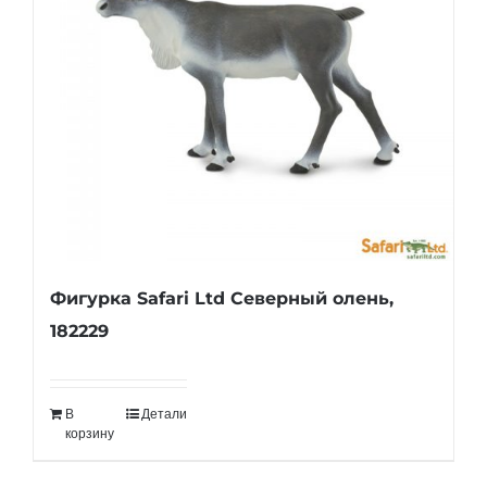
Фигурка Safari Ltd Северный олень,
182229
В
Детали
корзину