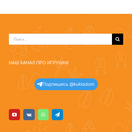
Результат
поиска:
НАШ КАНАЛ ПРО ИГРУШКИ
Подпишись @kukladom