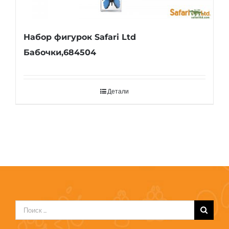
Набор фигурок Safari Ltd
Бабочки,684504
Детали
Результат
поиска: