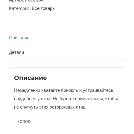
Артикул:
678304
Категория:
Все товары
Описание
Детали
Описание
Немедленно хватайте бинокль и устраивайтесь
поудобнее у окна! Но будьте внимательны, чтобы
не спугнуть этих осторожных птиц.
_x000D_