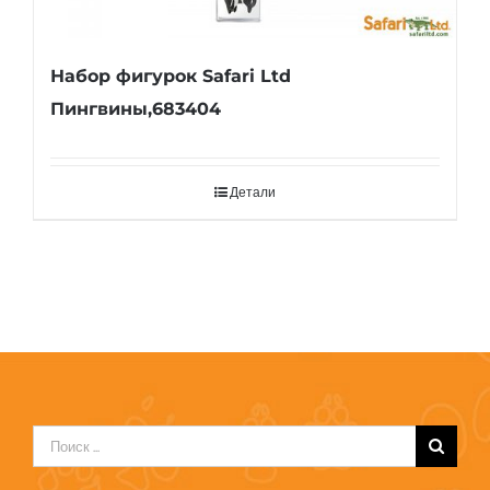
Набор фигурок Safari Ltd
Пингвины,683404
Детали
Результат
поиска: