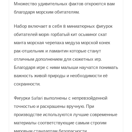
Множество удивительных фактов откроются вам
благодаря морским обитателям.
Набор включает в себя 8 миниатюрных фигурок
обитателей моря: горбатый кит осьминог скат
манта морская черепаха медуза морской конек
рак-отшельник и ламантин которые станут
отличным дополнением для сюжетных игр.
Благодаря игре с ними малыши научатся понимать
важность живой природы и необходимости её
сохранности.
Фигурки Safаri выполнены с непревзойденной
точностью и раскрашены вручную. При
производстве используются лучшие современные
материалы соответствующие самым строгим
мировым стандартам безопасности.