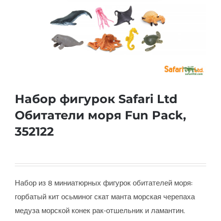
Набор фигурок Safari Ltd
Обитатели моря Fun Pack,
352122
Набор из 8 миниатюрных фигурок обитателей моря:
горбатый кит осьминог скат манта морская черепаха
медуза морской конек рак-отшельник и ламантин.