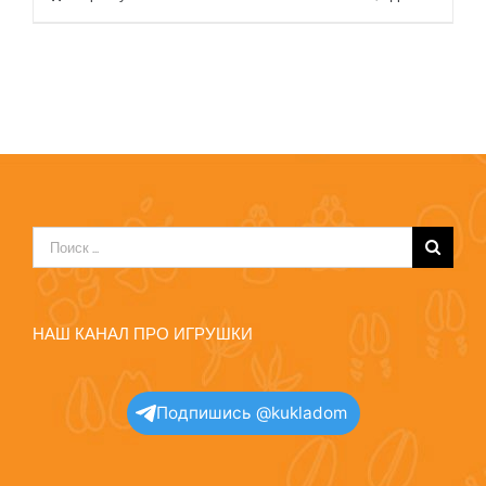
Результат
поиска:
НАШ КАНАЛ ПРО ИГРУШКИ
Подпишись @kukladom