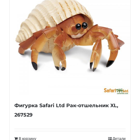
Фигурка Safari Ltd Рак-отшельник XL,
267529
В корзину
Детали