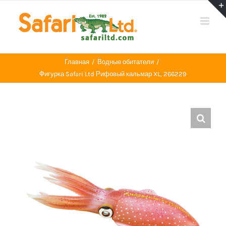
Skip
to
content
Главная
Водные обитатели
Фигурка Safari Ltd Рифовый кальмар XL, 266229