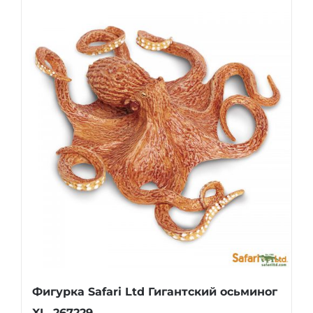
Фигурка Safari Ltd Гигантский осьминог
XL, 267229