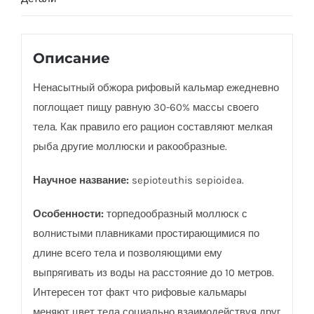
Описание
Ненасытный обжора рифовый кальмар ежедневно
поглощает пищу равную 30-60% массы своего
тела. Как правило его рацион составляют мелкая
рыба другие моллюски и ракообразные.
Научное название:
sepioteuthis sepioidea.
Особенности:
торпедообразный моллюск с
волнистыми плавниками простирающимися по
длине всего тела и позволяющими ему
выпрягивать из воды на расстояние до 10 метров.
Интересен тот факт что рифовые кальмары
меняют цвет тела социально взаимодействуя друг