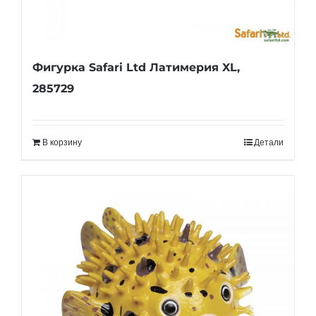
Фигурка Safari Ltd Латимерия XL,
285729
В корзину
Детали