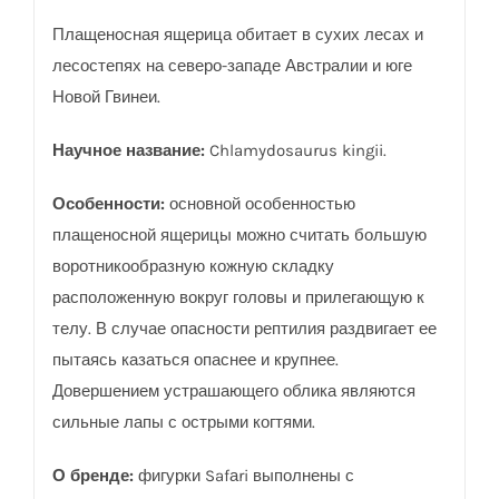
Плащеносная ящерица обитает в сухих лесах и
лесостепях на северо-западе Австралии и юге
Новой Гвинеи.
Научное название:
Chlamydosaurus kingii
.
Особенности:
основной особенностью
плащеносной ящерицы можно считать большую
воротникообразную кожную складку
расположенную вокруг головы и прилегающую к
телу. В случае опасности рептилия раздвигает ее
пытаясь казаться опаснее и крупнее.
Довершением устрашающего облика являются
сильные лапы с острыми когтями.
О бренде:
фигурки Safаri выполнены с