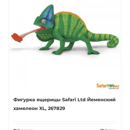
Фигурка ящерицы Safari Ltd Йеменский
хамелеон XL, 267829