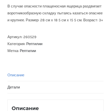
В случае опасности плащеносная ящерица раздвигает
воротникообразную складку пытаясь казаться опаснее
и крупнее. Размер: 28 см х 18 5 см х 15 5 см. Возраст: 3+
Артикул:
260529
Категория:
Рептилии
Метка:
Рептилии
Описание
Детали
Описание