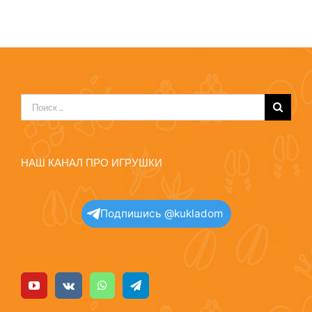
Результат
поиска:
НАШ КАНАЛ ПРО ИГРУШКИ
Подпишись @kukladom