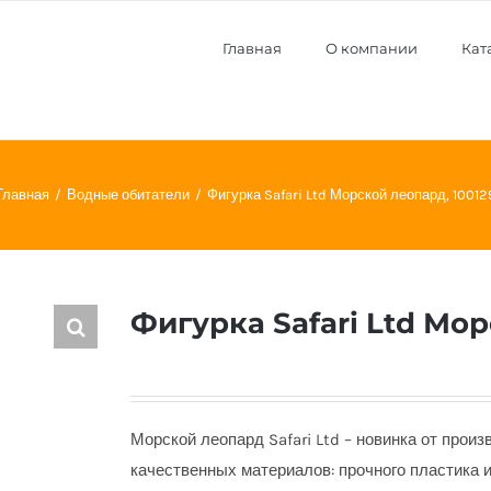
Главная
О компании
Кат
Главная
Водные обитатели
Фигурка Safari Ltd Морской леопард, 10012
Фигурка Safari Ltd Мор
Морской леопард Safari Ltd – новинка от прои
качественных материалов: прочного пластика 