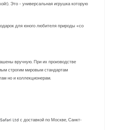
кой!). Это – универсальная игрушка которую
 подарок для юного любителя природы «со
рашены вручную. При их производстве
мым строгим мировым стандартам
там но и коллекционерам.
afari Ltd
с доставкой по Москве, Санкт-