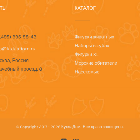
КТЫ
КАТАЛОГ
 (495) 995-58-43
Фигурки животных
Наборы в тубах
fo@kukladom.ru
Фигурки XL
сква, Россия
Морские обитатели
ачебный проезд, 8
Насекомые
© Copyright 2017 -
2026 КуклаДом. Все права защищены.