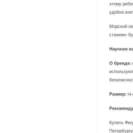
этому ребе
удобно взят
Морской ле
стажем» бу
Научное н
О бренде:
используют
безопаснос
Размер:
14
Рекоменду
Купить Фиг
Петербургу