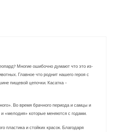
еопард? Многие ошибочно думают что это из-
ивотных. Главное что роднит нашего героя с
шине пищевой цепочки. Касатка –
ого». Во время брачного периода и самцы и
» и «мелодия» которые меняются с годами.
го пластика и стойких красок. Благодаря