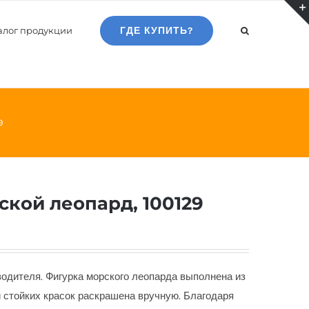
алог продукции
ГДЕ КУПИТЬ?
9
ской леопард, 100129
зводителя. Фигурка морского леопарда выполнена из
и стойких красок раскрашена вручную. Благодаря