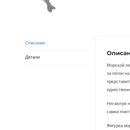
Описание
Описа
Детали
Морской ле
за пятен н
представит
единственн
Несмотря н
самки поют
Фигурка мо