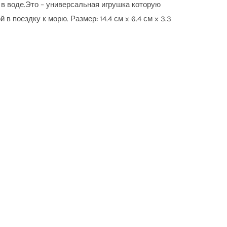
 в воде.Это – универсальная игрушка которую
ой в поездку к морю.
Размер:
14.4 см x 6.4 см x 3.3