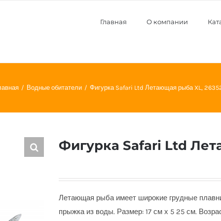
Главная
О компании
Кат
лавная
Водные обитатели
Фигурка Safari Ltd Летающая рыба XL, 2635
Фигурка Safari Ltd Ле
Летающая рыба имеет широкие грудные плавн
прыжка из воды. Размер: 17 см х 5 25 см. Возрас