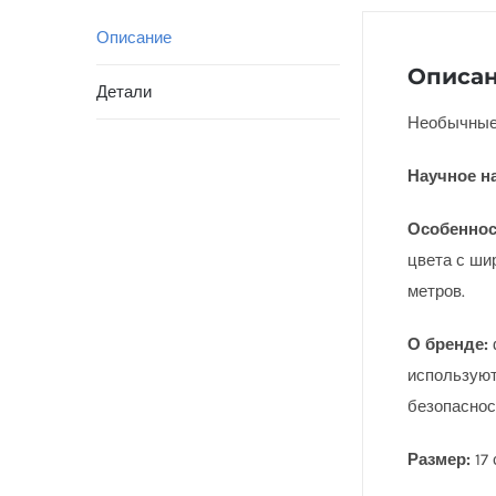
Описание
Описа
Детали
Необычные 
Научное н
Особеннос
цвета с ши
метров.
О бренде:
используют
безопаснос
Размер:
17 