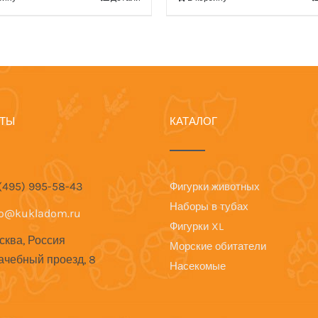
КТЫ
КАТАЛОГ
 (495) 995-58-43
Фигурки животных
Наборы в тубах
fo@kukladom.ru
Фигурки XL
сква, Россия
Морские обитатели
ачебный проезд, 8
Насекомые