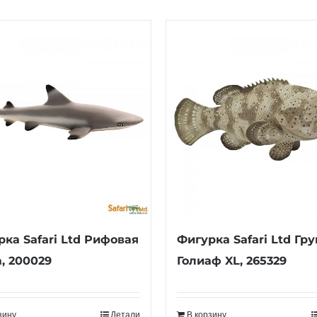
ка Safari Ltd Рифовая
Фигурка Safari Ltd Гр
, 200029
Голиаф XL, 265329
зину
Детали
В корзину