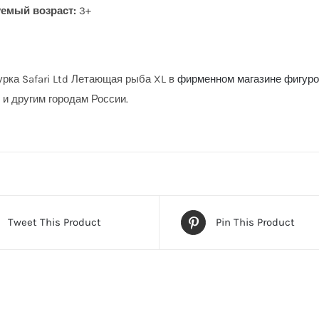
емый возраст:
3+
урка Safari Ltd Летающая рыба XL в
фирменном магазине фигурок
 и другим городам России.
Tweet This Product
Pin This Product