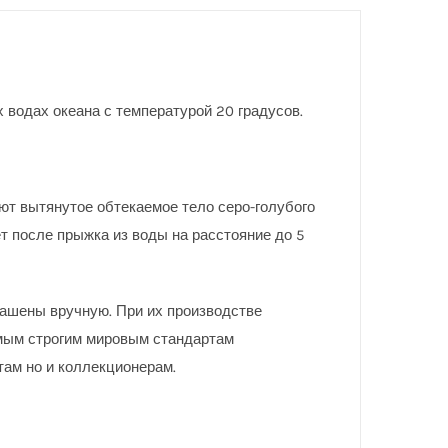
водах океана с температурой 20 градусов.
т вытянутое обтекаемое тело серо-голубого
 после прыжка из воды на расстояние до 5
рашены вручную. При их производстве
мым строгим мировым стандартам
там но и коллекционерам.