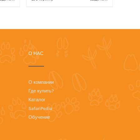
О НАС
О компании
Где купить?
Каталог
SafariPedia
Обучение