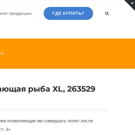
алог продукции
ГДЕ КУПИТЬ?
29
тающая рыба XL, 263529
ики позволяющие им совершать полет после
т: 3+