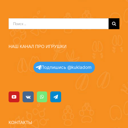
Результат
поиска:
НАШ КАНАЛ ПРО ИГРУШКИ
Подпишись @kukladom
КОНТАКТЫ