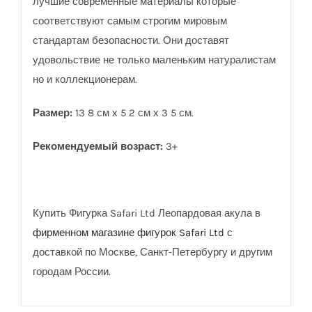
лучшие современные материалы которые
соответствуют самым строгим мировым
стандартам безопасности. Они доставят
удовольствие не только маленьким натуралистам
но и коллекционерам.
Размер:
13 8 см х 5 2 см х 3 5 см.
Рекомендуемый возраст:
3+
Купить Фигурка Safari Ltd Леопардовая акула в
фирменном магазине фигурок Safari Ltd
с
доставкой по Москве, Санкт-Петербургу и другим
городам России.