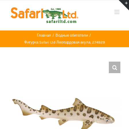
Skip
to
content
Главная
Водные обитатели
Фигурка Safari Ltd Леопардовая акула, 274929