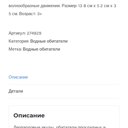
волнообразные движения. Размер: 13 8 см х 5 2 см х 3
5 см. Возраст: 3+
Артикул:
274929
Категория:
Водные обитатели
Метка:
Водные обитатели
Описание
Детали
Описание
Леопардовые акулы
обитатели прохладных и