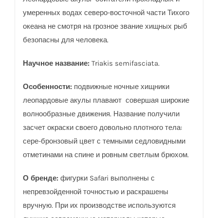
умеренных водах северо-восточной части Тихого
океана не смотря на грозное звание хищных рыб
безопасны для человека.
Научное название:
Triakis semifasciata.
Особенности:
подвижные ночные хищники
леопардовые акулы плавают
совершая широкие
волнообразные движения. Название получили
засчет окраски своего довольно плотного тела:
сере-бронзовый цвет с темными седловидными
отметинами на спине и ровным светлым брюхом.
О бренде:
фигурки Safаri выполнены с
непревзойденной точностью и раскрашены
вручную. При их производстве используются