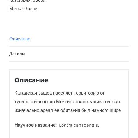
Категория:
Звери
Метка:
Звери
Описание
Детали
Описание
Канадская выдра населяет территорию
от
тундровой зоны до Мексиканского залива однако
изначально ареал ее обитания был намного шире.
Научное название:
Lontra canadensis
.