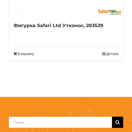
Фигурка Safari Ltd Утконос, 283529
В корзину
Детали
Результат
поиска: