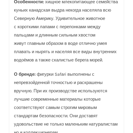
Особенности:
хищное млекопитающее семейства
куньих канадская выдра некогда населяла
всю
Северную Америку. Удивительное животное
с
короткими лапами с перепонками между
пальцами и длинным сильным хвостом
живут главным образом в воде отлично умея
плавать и нырять и населяя все виды внутренних
водоёмов а также скалистые берега морей.
О бренде:
фигурки Safаri выполнены с
непревзойденной точностью и раскрашены
вручную. При их производстве используются
лучшие современные материалы которые
соответствуют самым строгим мировым
стандартам безопасности. Они доставят
удовольствие не только маленьким натуралистам
но и коллекционерам.