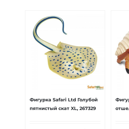
Фигурка Safari Ltd Голубой
Фигур
пятнистый скат XL, 267329
отше