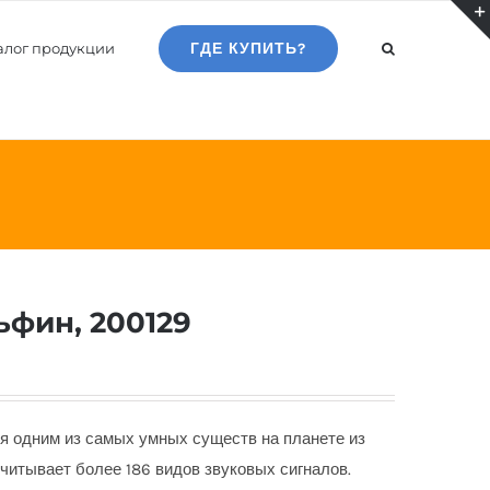
алог продукции
ГДЕ КУПИТЬ?
ьфин, 200129
я одним из самых умных существ на планете из
читывает более 186 видов звуковых сигналов.