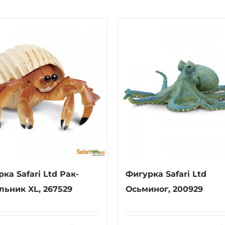
ка Safari Ltd Рак-
Фигурка Safari Ltd
льник XL, 267529
Осьминог, 200929