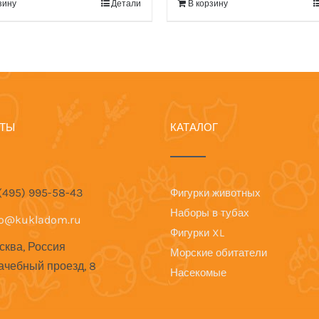
зину
Детали
В корзину
КТЫ
КАТАЛОГ
 (495) 995-58-43
Фигурки животных
Наборы в тубах
fo@kukladom.ru
Фигурки XL
сква, Россия
Морские обитатели
ачебный проезд, 8
Насекомые