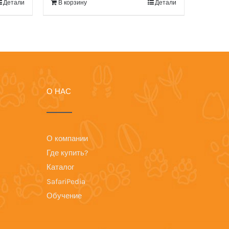
Детали
В корзину
Детали
О НАС
О компании
Где купить?
Каталог
SafariPedia
Обучение