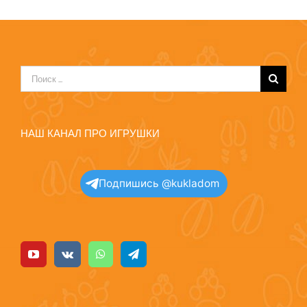
Результат
поиска:
НАШ КАНАЛ ПРО ИГРУШКИ
Подпишись @kukladom