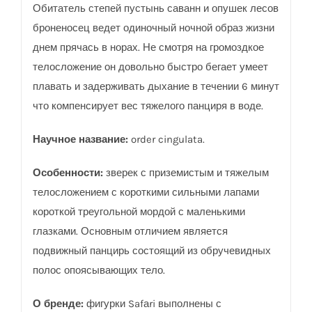
Обитатель степей пустынь саванн и опушек лесов
броненосец ведет одиночный ночной образ жизни
днем прячась в норах. Не смотря на громоздкое
телосложение он довольно быстро бегает умеет
плавать и задерживать дыхание в течении 6 минут
что компенсирует вес тяжелого панциря в воде.
Научное название:
order cingulata.
Особенности:
зверек с приземистым и тяжелым
телосложением с короткими сильными лапами
короткой треугольной мордой с маленькими
глазками. Основным отличием является
подвижный панцирь состоящий из обручевидных
полос опоясывающих тело.
О бренде:
фигурки Safаri выполнены с