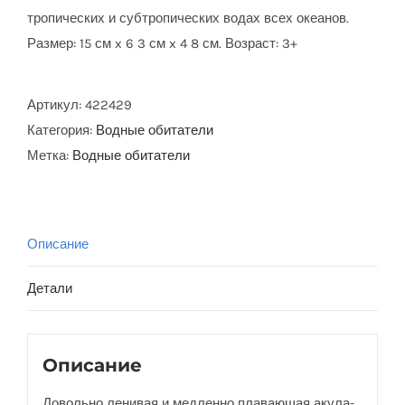
тропических и субтропических водах всех океанов.
Размер: 15 см x 6 3 см x 4 8 см. Возраст: 3+
Артикул:
422429
Категория:
Водные обитатели
Метка:
Водные обитатели
Описание
Детали
Описание
Довольно ленивая и медленно плавающая акула-