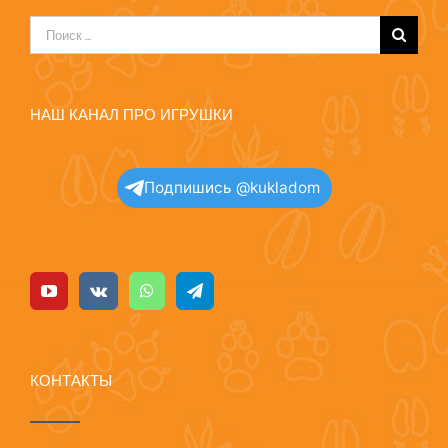
Результат
поиска:
НАШ КАНАЛ ПРО ИГРУШКИ
Подпишись @kukladom
КОНТАКТЫ