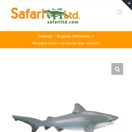
Skip
to
content
Главная
Водные обитатели
Фигурка Safari Ltd Акула-бык, 422429