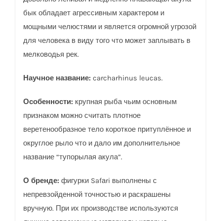
бык обладает агрессивным характером и
мощными челюстями и является огромной угрозой
для человека в виду того что может заплывать в
мелководья рек.
Научное название:
carcharhinus leucas.
Особенности:
крупная рыба чьим основным
признаком можно считать плотное
веретенообразное тело короткое притуплённое и
округлое рыло что и дало им дополнительное
название “тупорылая акула”.
О бренде:
фигурки Safаri выполнены с
непревзойденной точностью и раскрашены
вручную. При их производстве используются