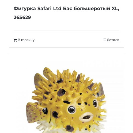
Фигурка Safari Ltd Бас большеротый XL,
265629
В корзину
Детали