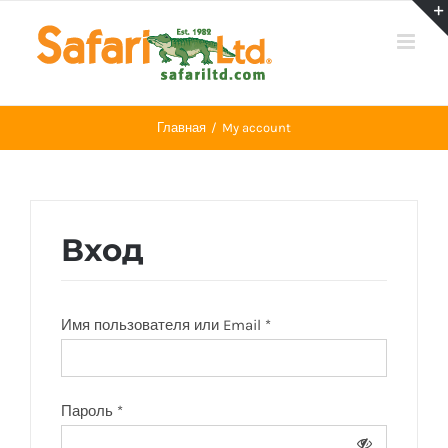
Skip
to
content
Главная
My account
Вход
Имя пользователя или Email
*
Пароль
*