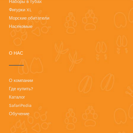
Наборы в тубах
Фигурки XL
Морские обитатели
Насекомые
О НАС
О компании
Где купить?
Каталог
SafariPedia
Обучение