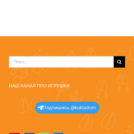
Результат
поиска:
НАШ КАНАЛ ПРО ИГРУШКИ
Подпишись @kukladom